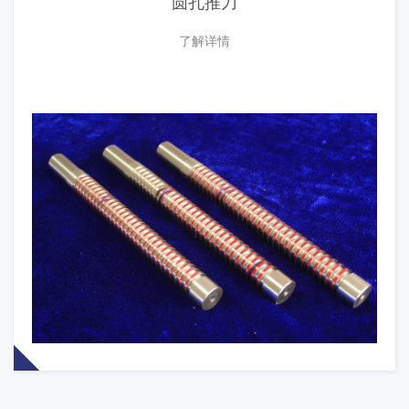
圆孔推刀
了解详情