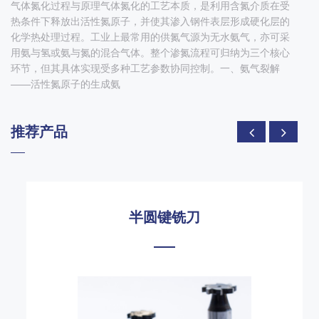
气体氮化过程与原理气体氮化的工艺本质，是利用含氮介质在受
热条件下释放出活性氮原子，并使其渗入钢件表层形成硬化层的
化学热处理过程。工业上最常用的供氮气源为无水氨气，亦可采
用氨与氢或氨与氮的混合气体。整个渗氮流程可归纳为三个核心
环节，但其具体实现受多种工艺参数协同控制。一、氨气裂解
——活性氮原子的生成氨
推荐产品
半圆键铣刀