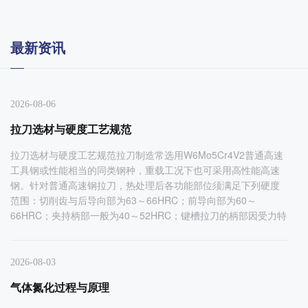
最新资讯
2026-08-06
拉刀选材与硬度工艺规范
拉刀选材与硬度工艺规范拉刀制造常选用W6Mo5Cr4V2普通高速
工具钢或性能相当的同类钢种，重载工况下也可采用高性能高速
钢。针对普通高速钢拉刀，热处理后各功能部位须满足下列硬度
范围：切削齿与后导向部为63～66HRC；前导向部为60～
66HRC；夹持柄部一般为40～52HRC；键槽拉刀的柄部因受力特
2026-08-03
气体氮化过程与原理