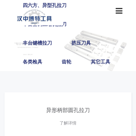
四六方、异型孔拉刀
丰台空调压缩机拉刀
丰台键槽拉刀
挤压刀具
各类检具
齿轮
其它工具
异形柄部圆孔拉刀
了解详情